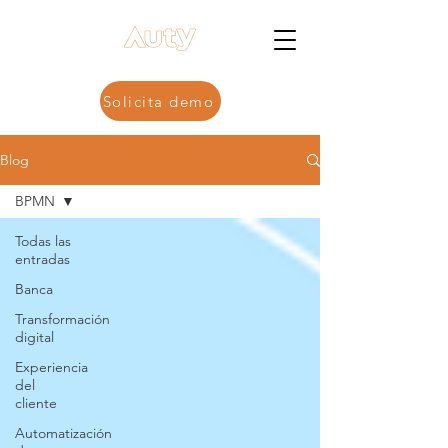
Solicita demo
Blog
BPMN
Todas las
entradas
Banca
Transformación
digital
Experiencia
del
cliente
Automatización