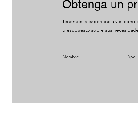
Obtenga un p
Tenemos la experiencia y el conoc
presupuesto sobre sus necesidade
Nombre
Apell