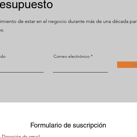
resupuesto
imiento de estar en el negocio durante más de una década par
s.
ido
Correo electrónico
En
Formulario de suscripción