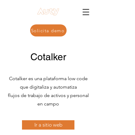
Solicita demo
Cotalker
Cotalker es una plataforma low code
que digitaliza y automatiza
flujos de trabajo de activos y personal
en campo
Ir a sitio web